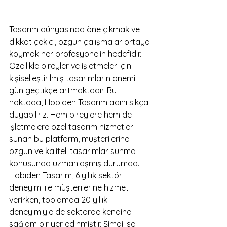
Tasarım dünyasında öne çıkmak ve 
dikkat çekici, özgün çalışmalar ortaya 
koymak her profesyonelin hedefidir. 
Özellikle bireyler ve işletmeler için 
kişiselleştirilmiş tasarımların önemi 
gün geçtikçe artmaktadır. Bu 
noktada, Hobiden Tasarım adını sıkça 
duyabiliriz. Hem bireylere hem de 
işletmelere özel tasarım hizmetleri 
sunan bu platform, müşterilerine 
özgün ve kaliteli tasarımlar sunma 
konusunda uzmanlaşmış durumda.

Hobiden Tasarım, 6 yıllık sektör 
deneyimi ile müşterilerine hizmet 
verirken, toplamda 20 yıllık 
deneyimiyle de sektörde kendine 
sağlam bir yer edinmiştir. Şimdi ise 