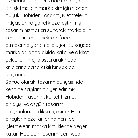
uzmanlık alanı içerisinde yer alıyor.

Bir işletme için marka kimliğinin önemi 
büyük. Hobiden Tasarım, işletmelerin 
ihtiyaçlarına yönelik özelleştirilmiş 
tasarım hizmetleri sunarak markaların 
kendilerini en iyi şekilde ifade 
etmelerine yardımcı oluyor. Bu sayede 
markalar, daha akılda kalıcı ve dikkat 
çekici bir imaj oluşturarak hedef 
kitlelerine daha etkili bir şekilde 
ulaşabiliyor.

Sonuç olarak, tasarım dünyasında 
kendine sağlam bir yer edinmiş 
Hobiden Tasarım, kaliteli hizmet 
anlayışı ve özgün tasarım 
çalışmalarıyla dikkat çekiyor. Hem 
bireylerin özel anlarına hem de 
işletmelerin marka kimliklerine değer 
katan Hobiden Tasarım, yeni web 