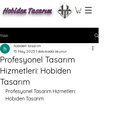
Hobiden Tasarım
Yazı
hobiden tasarım
15 May 2025
1 dakikada okunur
Profesyonel Tasarım
Hizmetleri: Hobiden
Tasarım
Profesyonel Tasarım Hizmetleri: 
Hobiden Tasarım