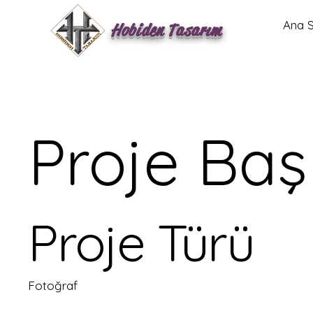
Ana 
Hobiden Tasarım
Proje Başl
Proje Türü
Fotoğraf