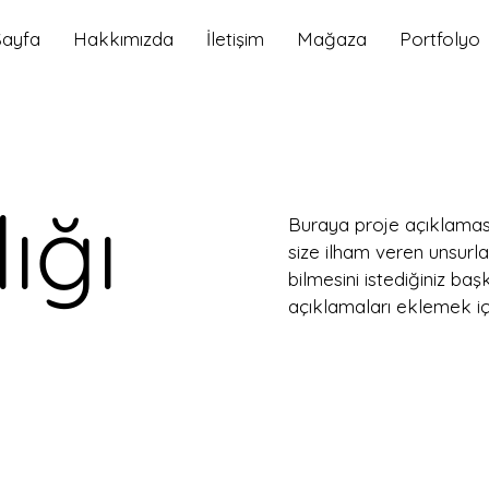
Sayfa
Hakkımızda
İletişim
Mağaza
Portfolyo
ığı
Buraya proje açıklaması 
size ilham veren unsurla
bilmesini istediğiniz başk
açıklamaları eklemek içi